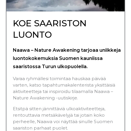
KOE SAARISTON
LUONTO
Naawa – Nature Awakening tarjoaa uniikkeja
luontokokemuksia Suomen kauniissa
saaristossa Turun ulkopuolella.
Varaa ryhmällesi toimintaa hauskaa päivää
varten, katso tapahtumakalenterista yksittäisiä
aktiviteetteja tai inspiroidu tilaamalla Naawa –
Nature Awakening -uutiskirje.
Etsitpä sitten jännittäviä ulkoaktiviteetteja,
rentouttavia metsäkävelyjä tai jotain koko
perheelle, Naawa voi näyttää sinulle Suomen
saariston parhaat puolet.