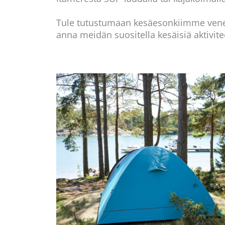
Tule tutustumaan kesäesonkiimme veneell
anna meidän suositella kesäisiä aktivitee