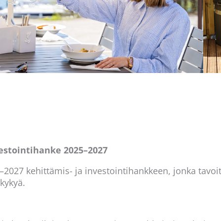
estointihanke 2025–2027
2027 kehittämis- ja investointihankkeen, jonka tavoi
ukykyä.