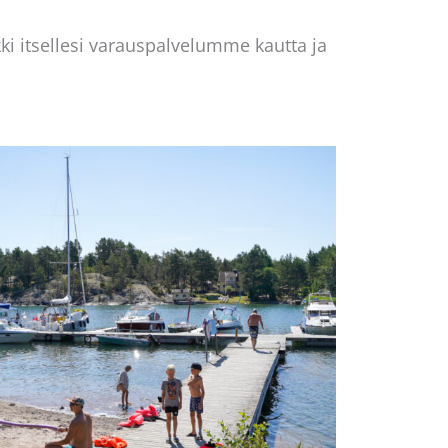
i itsellesi varauspalvelumme kautta ja