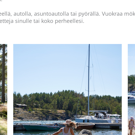
ä, autolla, asuntoautolla tai pyörällä. Vuokraa mökk
tteja sinulle tai koko perheellesi.