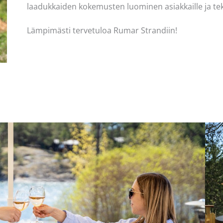
laadukkaiden kokemusten luominen asiakkaille ja t
Lämpimästi tervetuloa Rumar Strandiin!