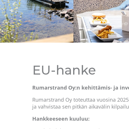
EU-hanke
Rumarstrand Oy:n kehittämis- ja inv
Rumarstrand Oy toteuttaa vuosina 2025–
ja vahvistaa sen pitkän aikavälin kilpail
Hankkeeseen kuuluu: