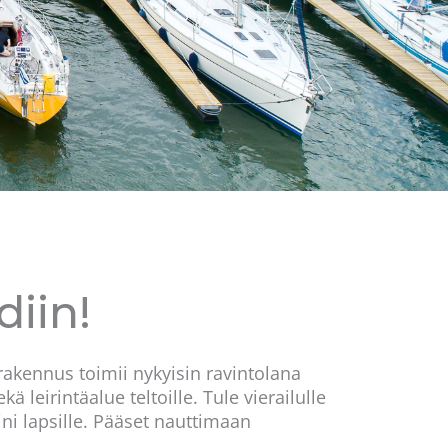
iin!
akennus toimii nykyisin ravintolana
leirintäalue teltoille. Tule vierailulle
ni lapsille. Pääset nauttimaan