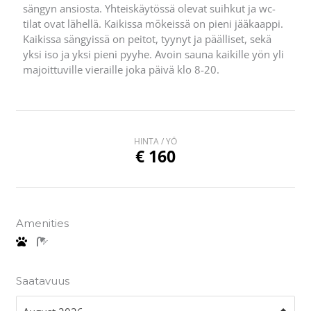
sängyn ansiosta. Yhteiskäytössä olevat suihkut ja wc-
tilat ovat lähellä. Kaikissa mökeissä on pieni jääkaappi.
Kaikissa sängyissä on peitot, tyynyt ja päälliset, sekä
yksi iso ja yksi pieni pyyhe. Avoin sauna kaikille yön yli
majoittuville vieraille joka päivä klo 8-20.
HINTA / YÖ
€
160
Amenities
Saatavuus