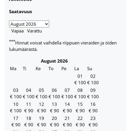
Saatavuus
Vapaa
Varattu
***
Hinnat voivat vaihdella riippuen vieraiden ja öiden
lukumäärästä.
August
2026
Ma
Ti
Ke
To
Pe
La
Su
01
02
€
100
€
100
03
04
05
06
07
08
09
€
100
€
100
€
100
€
100
€
100
€
100
€
100
10
11
12
13
14
15
16
€
100
€
90
€
90
€
90
€
90
€
90
€
90
17
18
19
20
21
22
23
€
90
€
90
€
90
€
90
€
90
€
90
€
90