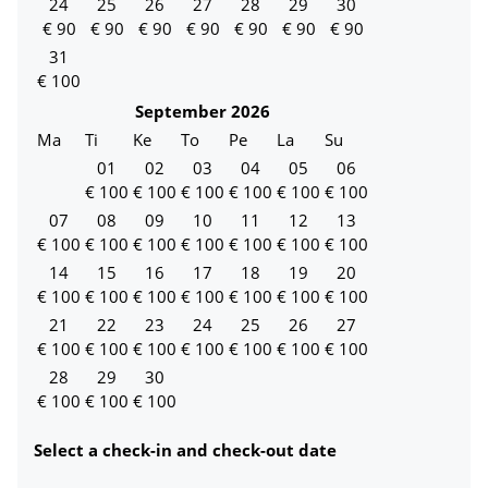
24
25
26
27
28
29
30
€
90
€
90
€
90
€
90
€
90
€
90
€
90
31
€
100
September
2026
Ma
Ti
Ke
To
Pe
La
Su
01
02
03
04
05
06
€
100
€
100
€
100
€
100
€
100
€
100
07
08
09
10
11
12
13
€
100
€
100
€
100
€
100
€
100
€
100
€
100
14
15
16
17
18
19
20
€
100
€
100
€
100
€
100
€
100
€
100
€
100
21
22
23
24
25
26
27
€
100
€
100
€
100
€
100
€
100
€
100
€
100
28
29
30
€
100
€
100
€
100
Select a check-in and check-out date