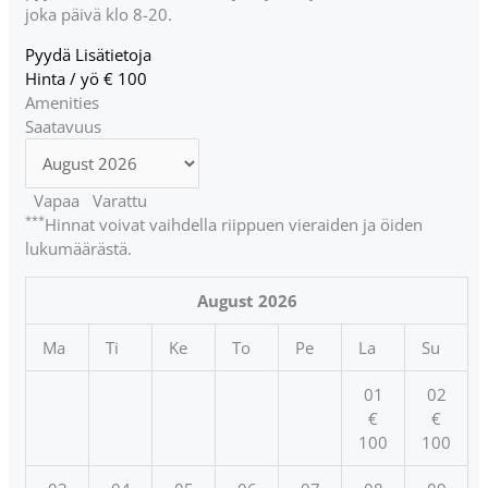
joka päivä klo 8-20.
Pyydä Lisätietoja
Hinta / yö
€
100
Amenities
Saatavuus
Vapaa
Varattu
***
Hinnat voivat vaihdella riippuen vieraiden ja öiden
lukumäärästä.
August
2026
Ma
Ti
Ke
To
Pe
La
Su
01
02
€
€
100
100