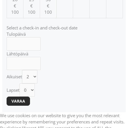
€
€
€
100
100
100
Select a check-in and check-out date
Tulopäivä
Lähtöpäivä
Aikuiset
Lapset
We use cookies on our website to give you the most relevant
experience by remembering your preferences and repeat visits.
By clicking “Accept All”, you consent to the use of ALL the