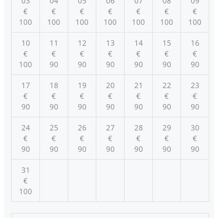
03
04
05
06
07
08
09
€
€
€
€
€
€
€
100
100
100
100
100
100
100
10
11
12
13
14
15
16
€
€
€
€
€
€
€
100
90
90
90
90
90
90
17
18
19
20
21
22
23
€
€
€
€
€
€
€
90
90
90
90
90
90
90
24
25
26
27
28
29
30
€
€
€
€
€
€
€
90
90
90
90
90
90
90
31
€
100