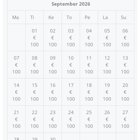
September
2026
Ma
Ti
Ke
To
Pe
La
Su
01
02
03
04
05
06
€
€
€
€
€
€
100
100
100
100
100
100
07
08
09
10
11
12
13
€
€
€
€
€
€
€
100
100
100
100
100
100
100
14
15
16
17
18
19
20
€
€
€
€
€
€
€
100
100
100
100
100
100
100
21
22
23
24
25
26
27
€
€
€
€
€
€
€
100
100
100
100
100
100
100
28
29
30