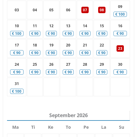
09
03
04
05
06
07
08
€
100
10
11
12
13
14
15
16
€
100
€
90
€
90
€
90
€
90
€
90
€
90
17
18
19
20
21
22
23
€
90
€
90
€
90
€
90
€
90
€
90
24
25
26
27
28
29
30
€
90
€
90
€
90
€
90
€
90
€
90
€
90
31
€
100
September
2026
Ma
Ti
Ke
To
Pe
La
Su