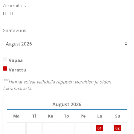
Amenities
Saatavuus
Vapaa
Varattu
***
Hinnat voivat vaihdella riippuen vieraiden ja öiden
lukumäärästä.
August
2026
Ma
Ti
Ke
To
Pe
La
Su
01
02