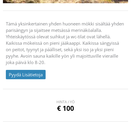
Tämä yksinkertainen yhden huoneen mökki sisältää yhden
parisängyn ja sijaitsee metsässä merinäköalalla.
Yhteiskäytössä olevat suihkut ja wc-tilat ovat lähellä.
Kaikissa mökeissä on pieni jääkaappi. Kaikissa sängyissä
on peitot, tyynyt ja päälliset, sekä yksi iso ja yksi pieni
pyyhe. Avoin sauna kaikille yön yli majoittuville vieraille
joka päivä klo 8-20.
Pyydä Lisätietoja
HINTA / YÖ
€
100