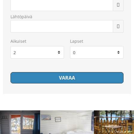
Lähtöpäivä
Aikuiset
Lapset