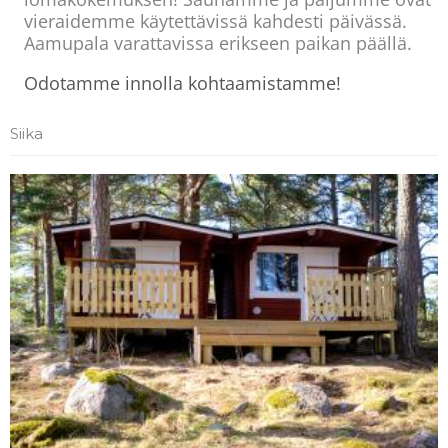
vieraidemme käytettävissä kahdesti päivässä.
Aamupala varattavissa erikseen paikan päällä.
Odotamme innolla kohtaamistamme!
Siika