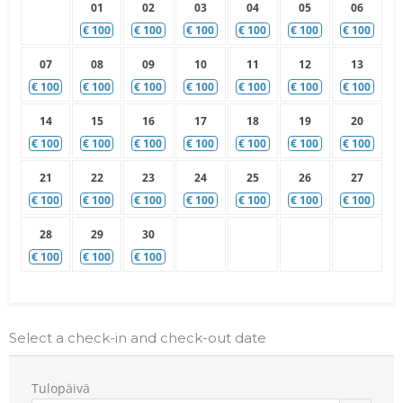
01
02
03
04
05
06
€
100
€
100
€
100
€
100
€
100
€
100
07
08
09
10
11
12
13
€
100
€
100
€
100
€
100
€
100
€
100
€
100
14
15
16
17
18
19
20
€
100
€
100
€
100
€
100
€
100
€
100
€
100
21
22
23
24
25
26
27
€
100
€
100
€
100
€
100
€
100
€
100
€
100
28
29
30
€
100
€
100
€
100
Select a check-in and check-out date
Tulopäivä